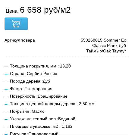
6 658 руб/м2
Цена:
Артикул товара
550268015 Sommer Ex
Сlassiс Plank Дуб
Таймыр/Oak Taymyr
Толщина покрытия, мм : 13,20
Страна :Сербия-Россия
Порода дерева :Дуб
Фаска :2-х сторонняя
Поверхность :Браширование
Толщина ценной породы дерева : 2,50 мм
Покрытие :Масло
Укладка на теплый пол :Водяной
Площадь в упаковке, м2 : 1,182
Рисунок :Однополосный