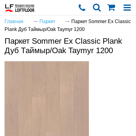
Главная
Паркет
Паркет Sommer Ex Сlassiс
Plank Дуб Таймыр/Oak Taymyr 1200
Корзин
Паркет Sommer Ex Сlassiс Plank
пуста
Дуб Таймыр/Oak Taymyr 1200