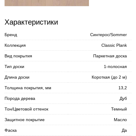
Характеристики
Бренд
Синтерос/Sommer
Коллекция
Classic Plank
Вид покрытия
Паркетная доска
Тип доски
1-полосная
Длина доски
Короткая (до 2 м)
Толщина покрытия, мм
13,2
Порода дерева
Дуб
Тон/Цветовой оттенок
Темный
Защитное покрытие
Масло
Фаска
Да