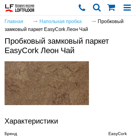
Главная
Напольная пробка
Пробковый
замковый паркет EasyCork Леон Чай
Корзин
Пробковый замковый паркет
пуста
EasyCork Леон Чай
Характеристики
Бренд
EasyCork