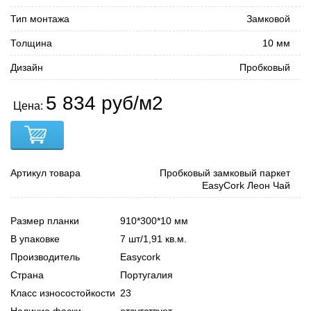
Тип монтажа
Замковой
Толщина
10 мм
Дизайн
Пробковый
5 834 руб/м2
Цена:
Артикул товара
Пробковый замковый паркет
EasyCork Леон Чай
Размер планки
910*300*10 мм
В упаковке
7 шт/1,91 кв.м.
Производитель
Easycork
Страна
Португалия
Класс износостойкости
23